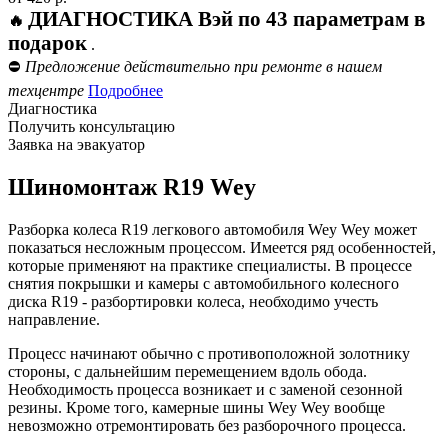
ДИАГНОСТИКА Вэй по 43 параметрам в
🔥
подарок
.
⛔
Предложение действительно при ремонте в нашем
техцентре
Подробнее
Диагностика
Получить консультацию
Заявка на эвакуатор
Шиномонтаж R19 Wey
Разборка колеса R19 легкового автомобиля Wey Wey может
показаться несложным процессом. Имеется ряд особенностей,
которые применяют на практике специалисты. В процессе
снятия покрышки и камеры с автомобильного колесного
диска R19 - разбортировки колеса, необходимо учесть
направление.
Процесс начинают обычно с противоположной золотнику
стороны, с дальнейшим перемещением вдоль обода.
Необходимость процесса возникает и с заменой сезонной
резины. Кроме того, камерные шины Wey Wey вообще
невозможно отремонтировать без разборочного процесса.