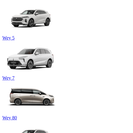
Wey 5
Wey 7
Wey 80