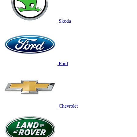
Skoda
Ford
Chevrolet