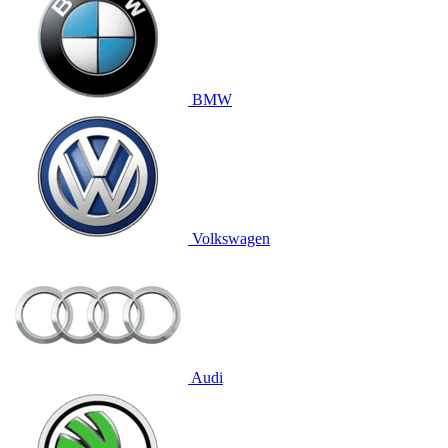
BMW
Volkswagen
Audi