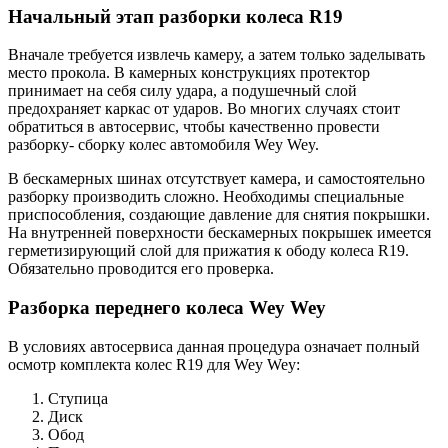
Начальный этап разборки колеса R19
Вначале требуется извлечь камеру, а затем только заделывать
место прокола. В камерных конструкциях протектор
принимает на себя силу удара, а подушечный слой
предохраняет каркас от ударов. Во многих случаях стоит
обратиться в автосервис, чтобы качественно провести
разборку- сборку колес автомобиля Wey Wey.
В бескамерных шинах отсутствует камера, и самостоятельно
разборку производить сложно. Необходимы специальные
приспособления, создающие давление для снятия покрышки.
На внутренней поверхности бескамерных покрышек имеется
герметизирующий слой для прижатия к ободу колеса R19.
Обязательно проводится его проверка.
Разборка переднего колеса Wey Wey
В условиях автосервиса данная процедура означает полный
осмотр комплекта колес R19 для Wey Wey:
Ступица
Диск
Обод