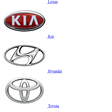
Lexus
Kia
Hyundai
Toyota