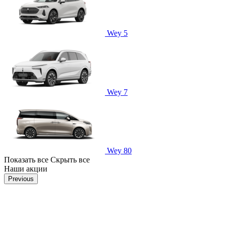
Wey 5
Wey 7
Wey 80
Показать все
Скрыть все
Наши акции
Previous