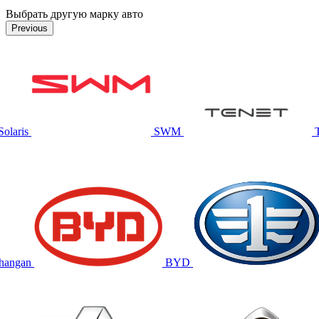
Выбрать другую марку авто
Previous
Solaris
SWM
hangan
BYD