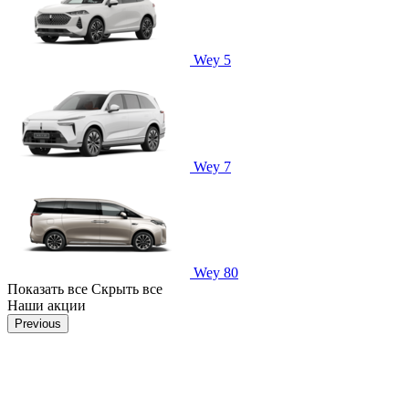
Wey 5
Wey 7
Wey 80
Показать все
Скрыть все
Наши акции
Previous