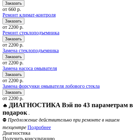
от 660 р.
Ремонт климат-контроля
от 2200 р.
Ремонт стеклоподъемника
от 2200 р.
Замена стеклоподъемника
от 2200 р.
Замена насоса омывателя
от 2200 р.
Замена форсунки омывателя лобового стекла
от 2200 р.
ДИАГНОСТИКА Вэй по 43 параметрам в
🔥
подарок
.
⛔
Предложение действительно при ремонте в нашем
техцентре
Подробнее
Диагностика
Получить консультацию