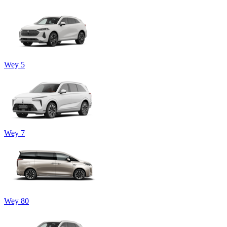
Wey 5
Wey 7
Wey 80