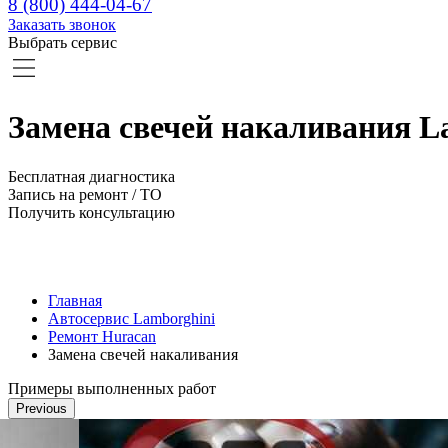
8 (800) 444-04-67
Заказать звонок
Выбрать сервис
Замена свечей накаливания L
Бесплатная диагностика
Запись на ремонт / ТО
Получить консультацию
Главная
Автосервис Lamborghini
Ремонт Huracan
Замена свечей накаливания
Примеры выполненных работ
Previous