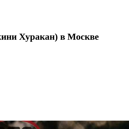
жини Хуракан) в Москве