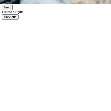
Next
Наши акции
Previous