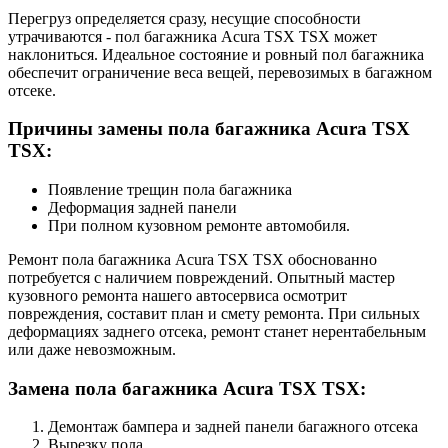
Перегруз определяется сразу, несущие способности
утрачиваются - пол багажника Acura TSX TSX может
наклониться. Идеальное состояние и ровный пол багажника
обеспечит ограничение веса вещей, перевозимых в багажном
отсеке.
Причины замены пола багажника Acura TSX
TSX:
Появление трещин пола багажника
Деформация задней панели
При полном кузовном ремонте автомобиля.
Ремонт пола багажника Acura TSX TSX обоснованно
потребуется с наличием повреждений. Опытный мастер
кузовного ремонта нашего автосервиса осмотрит
повреждения, составит план и смету ремонта. При сильных
деформациях заднего отсека, ремонт станет нерентабельным
или даже невозможным.
Замена пола багажника Acura TSX TSX:
Демонтаж бампера и задней панели багажного отсека
Вырезку пола