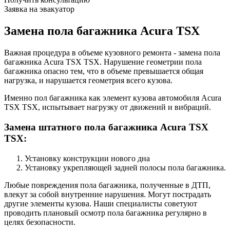
Заявка на эвакуатор
Замена пола багажника Acura TSX
Важная процедура в объеме кузовного ремонта - замена пола
багажника Acura TSX TSX. Нарушение геометрии пола
багажника опасно тем, что в объеме превышается общая
нагрузка, и нарушается геометрия всего кузова.
Именно пол багажника как элемент кузова автомобиля Acura
TSX TSX, испытывает нагрузку от движений и вибраций.
Замена штатного пола багажника Acura TSX
TSX:
Установку конструкции нового дна
Установку укрепляющей задней полосы пола багажника.
Любые повреждения пола багажника, полученные в ДТП,
влекут за собой внутренние нарушения. Могут пострадать
другие элементы кузова. Наши специалисты советуют
проводить плановый осмотр пола багажника регулярно в
целях безопасности.