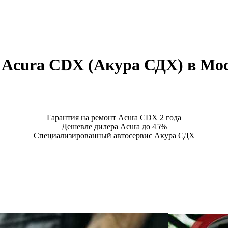
а Acura CDX (Акура СДХ) в Мо
Гарантия на ремонт Acura CDX 2 года
Дешевле дилера Acura до 45%
Специализированный автосервис Акура СДХ