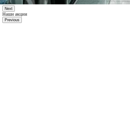
Next
Наши акции
Previous