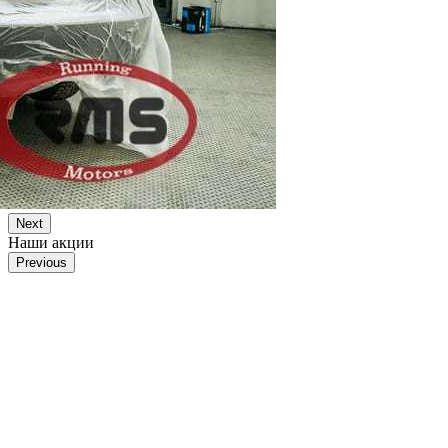
Next
Наши акции
Previous