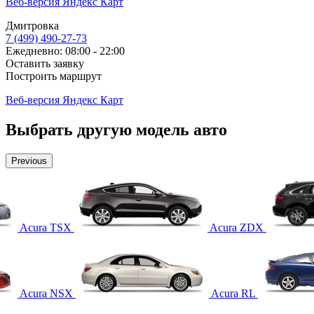
Веб-версия Яндекс Карт
Дмитровка
7 (499) 490-27-73
Ежедневно: 08:00 - 22:00
Оставить заявку
Построить маршрут
Веб-версия Яндекс Карт
Выбрать другую модель авто
Previous
Acura TSX
Acura ZDX
Acura NSX
Acura RL