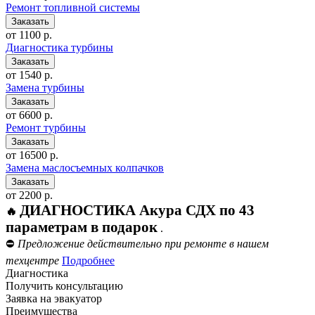
Ремонт топливной системы
от 1100 р.
Диагностика турбины
от 1540 р.
Замена турбины
от 6600 р.
Ремонт турбины
от 16500 р.
Замена маслосъемных колпачков
от 2200 р.
ДИАГНОСТИКА Акура СДХ по 43
🔥
параметрам в подарок
.
⛔
Предложение действительно при ремонте в нашем
техцентре
Подробнее
Диагностика
Получить консультацию
Заявка на эвакуатор
Преимущества