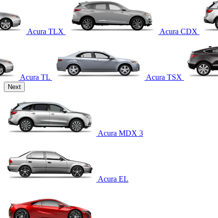
Acura TLX
Acura CDX
Acura TL
Acura TSX
Next
Acura MDX 3
Acura EL