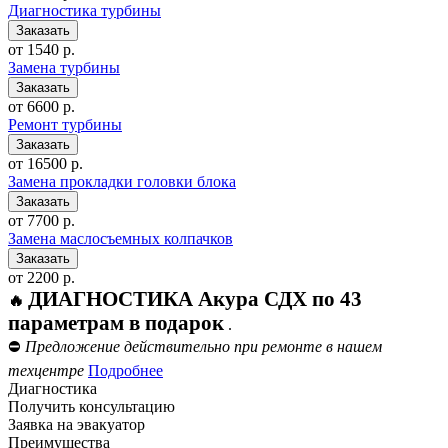
Диагностика турбины
от 1540 р.
Замена турбины
от 6600 р.
Ремонт турбины
от 16500 р.
Замена прокладки головки блока
от 7700 р.
Замена маслосъемных колпачков
от 2200 р.
ДИАГНОСТИКА Акура СДХ по 43
🔥
параметрам в подарок
.
⛔
Предложение действительно при ремонте в нашем
техцентре
Подробнее
Диагностика
Получить консультацию
Заявка на эвакуатор
Преимущества