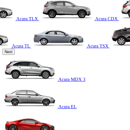
Acura TLX
Acura CDX
Acura TL
Acura TSX
Next
Acura MDX 3
Acura EL