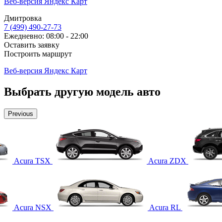
Веб-версия Яндекс Карт
Дмитровка
7 (499) 490-27-73
Ежедневно: 08:00 - 22:00
Оставить заявку
Построить маршрут
Веб-версия Яндекс Карт
Выбрать другую модель авто
Previous
Acura TSX
Acura ZDX
Acura NSX
Acura RL