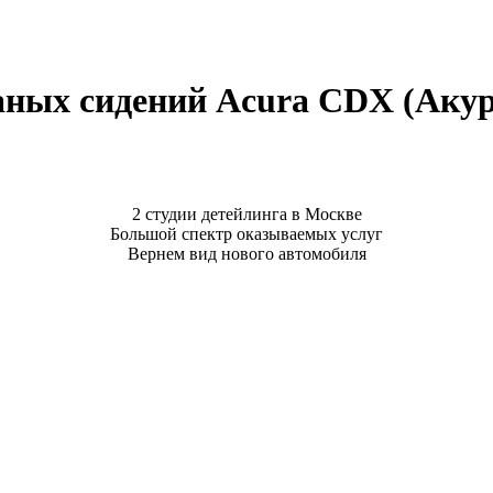
аных сидений Acura CDX (Аку
2 студии детейлинга в Москве
Большой спектр оказываемых услуг
Вернем вид нового автомобиля