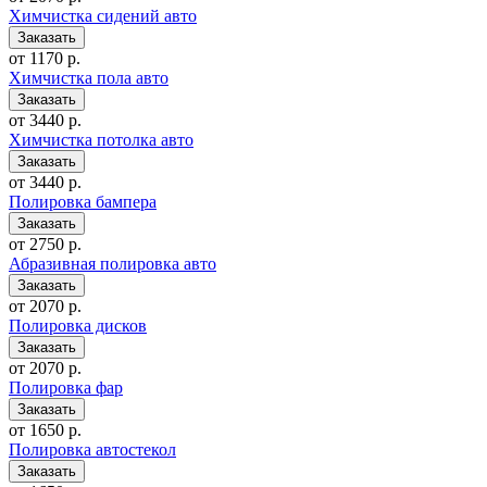
Химчистка сидений авто
от 1170 р.
Химчистка пола авто
от 3440 р.
Химчистка потолка авто
от 3440 р.
Полировка бампера
от 2750 р.
Абразивная полировка авто
от 2070 р.
Полировка дисков
от 2070 р.
Полировка фар
от 1650 р.
Полировка автостекол