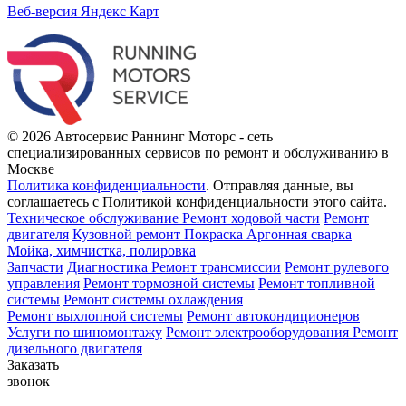
Веб-версия Яндекс Карт
© 2026 Автосервис Раннинг Моторс - сеть
специализированных сервисов по ремонт и обслуживанию в
Москве
Политика конфиденциальности
.
Отправляя данные, вы
соглашаетесь с Политикой конфиденциальности этого сайта.
Техническое обслуживание
Ремонт ходовой части
Ремонт
двигателя
Кузовной ремонт
Покраска
Аргонная сварка
Мойка, химчистка, полировка
Запчасти
Диагностика
Ремонт трансмиссии
Ремонт рулевого
управления
Ремонт тормозной системы
Ремонт топливной
системы
Ремонт системы охлаждения
Ремонт выхлопной системы
Ремонт автокондиционеров
Услуги по шиномонтажу
Ремонт электрооборудования
Ремонт
дизельного двигателя
Заказать
звонок