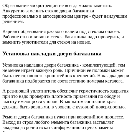
Образование микротрещин не всегда можно заметить.
Аккуратно заменить стекло двери багажника
профессионально в автосервисном центре - будет наилучшим
решением.
Вариант образования ржавого налета под стеклом опасен.
Рабочие стыки вставки стекла багажника надо проверить, и
заменить уплотнители для стекол на новые.
Установка накладки двери багажника
Установка накладки двери багажника
- комплектующей, тем
не менее играет важную роль. Причиной ее поломки может
быть неисправность кронштейнов креплений. Накладка двери
багажника подбирается по соответствию номерам каталога.
А резиновый уплотнитель обеспечит герметичность закрытия,
при это надо проверить плотность прилегания по ободу и
высоту имеющихся упоров. В закрытом состоянии края
должны быть ровными, в уровень с кузовной поверхностью.
Ремонт двери багажника нужен при коррозийном процессе.
Выход из строя любого элемента багажника заставляет
владельца срочно искать информацию о ценах замены