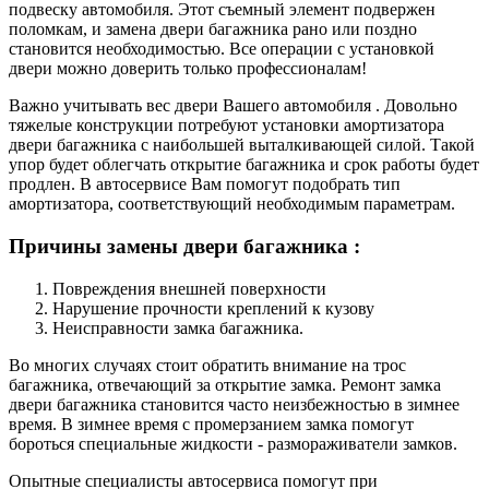
подвеску автомобиля. Этот съемный элемент подвержен
поломкам, и замена двери багажника рано или поздно
становится необходимостью. Все операции с установкой
двери можно доверить только профессионалам!
Важно учитывать вес двери Вашего автомобиля . Довольно
тяжелые конструкции потребуют установки амортизатора
двери багажника с наибольшей выталкивающей силой. Такой
упор будет облегчать открытие багажника и срок работы будет
продлен. В автосервисе Вам помогут подобрать тип
амортизатора, соответствующий необходимым параметрам.
Причины замены двери багажника :
Повреждения внешней поверхности
Нарушение прочности креплений к кузову
Неисправности замка багажника.
Во многих случаях стоит обратить внимание на трос
багажника, отвечающий за открытие замка. Ремонт замка
двери багажника становится часто неизбежностью в зимнее
время. В зимнее время с промерзанием замка помогут
бороться специальные жидкости - размораживатели замков.
Опытные специалисты автосервиса помогут при