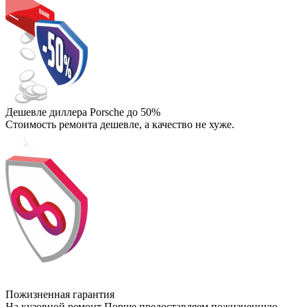
Дешевле диллера Porsche до 50%
Стоимость ремонта дешевле, а качество не хуже.
Пожизненная гарантия
На кузовной ремонт Порше предоставляем пожизненную