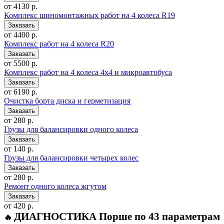
от 4130 р.
Комплекс шиномонтажных работ на 4 колеса R19
от 4400 р.
Комплекс работ на 4 колеса R20
от 5500 р.
Комплекс работ на 4 колеса 4x4 и микроавтобуса
от 6190 р.
Очистка борта диска и герметизация
от 280 р.
Грузы для балансировки одного колеса
от 140 р.
Грузы для балансировки четырех колес
от 280 р.
Ремонт одного колеса жгутом
от 420 р.
ДИАГНОСТИКА Порше по 43 параметрам
🔥