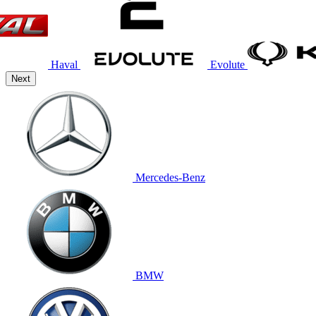
Haval
Evolute
Next
Mercedes-Benz
BMW