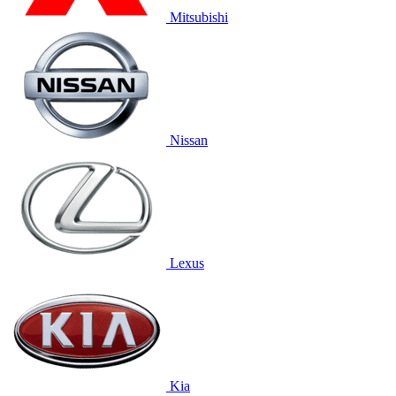
Mitsubishi
Nissan
Lexus
Kia