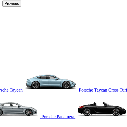
Previous
rsche Taycan
Porsche Taycan Cross Tur
Porsche Panamera