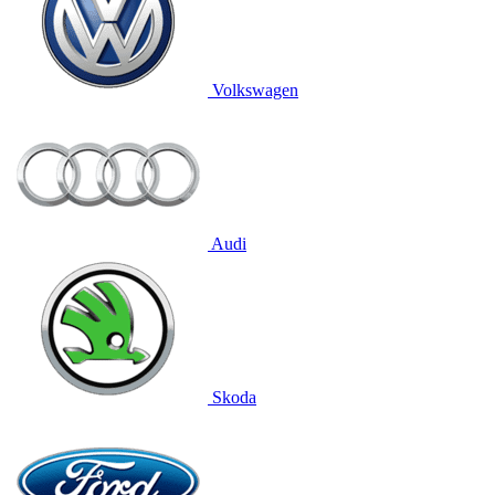
Volkswagen
Audi
Skoda