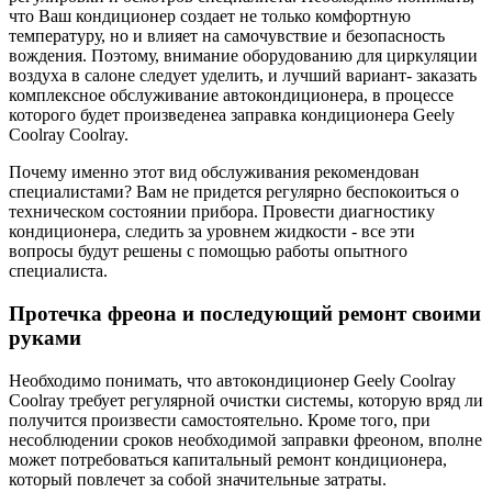
что Ваш кондиционер создает не только комфортную
температуру, но и влияет на самочувствие и безопасность
вождения. Поэтому, внимание оборудованию для циркуляции
воздуха в салоне следует уделить, и лучший вариант- заказать
комплексное обслуживание автокондиционера, в процессе
которого будет произведенеа заправка кондиционера Geely
Coolray Coolray.
Почему именно этот вид обслуживания рекомендован
специалистами? Вам не придется регулярно беспокоиться о
техническом состоянии прибора. Провести диагностику
кондиционера, следить за уровнем жидкости - все эти
вопросы будут решены с помощью работы опытного
специалиста.
Протечка фреона и последующий ремонт своими
руками
Необходимо понимать, что автокондиционер Geely Coolray
Coolray требует регулярной очистки системы, которую вряд ли
получится произвести самостоятельно. Кроме того, при
несоблюдении сроков необходимой заправки фреоном, вполне
может потребоваться капитальный ремонт кондиционера,
который повлечет за собой значительные затраты.