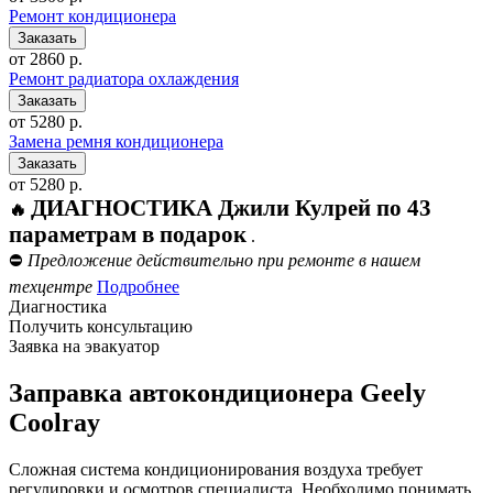
Ремонт кондиционера
от 2860 р.
Ремонт радиатора охлаждения
от 5280 р.
Замена ремня кондиционера
от 5280 р.
ДИАГНОСТИКА Джили Кулрей по 43
🔥
параметрам в подарок
.
⛔
Предложение действительно при ремонте в нашем
техцентре
Подробнее
Диагностика
Получить консультацию
Заявка на эвакуатор
Заправка автокондиционера Geely
Coolray
Сложная система кондиционирования воздуха требует
регулировки и осмотров специалиста. Необходимо понимать,