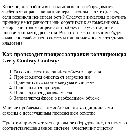
Конечно, для работы всего комплексного оборудования
требуется заправка кондиционера фреоном. Но что делать,
если возникли неисправности? Следует внимательно изучить
причину неисправности или обратиться к автомеханикам,
которые не только определят проблемные участки, но и
посоветуют метод решения. Всего за несколько минут будет
выявлено слабое звено системы или возможное место утечки
хладогена.
Как происходит процесс заправки кондиционера
Geely Coolray Coolray:
Выкачивается имеющийся объем хладогена
Производится очистка от загрязнений
Проводится создание вакуума в системе
Производится проверка
Производится доливка масла
Заправляется фреон в необходимом объеме.
Многие проблемы с автомобильными кондиционерами
связаны с нерегулярным проведением осмотра.
При этом применяется специальное оборудование, полностью
соответствующее данной системе. Обеспечиит очистку