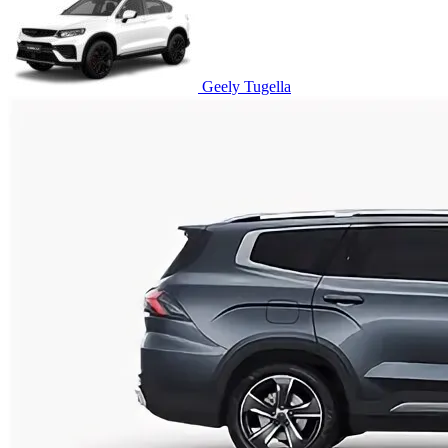
Geely Tugella