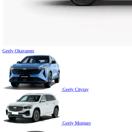
Geely Okavango
Geely Cityray
Geely Monjaro